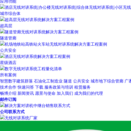
应用功能
城市综合体
超高层
隧道管廊
公共安全
星级酒店
所有案例
智慧数字建筑群落
石油化工制造业
隧道
公共安全
城市地下综合管廊
广
技术合作
快速问答
下载
服务政策与培训
租赁服务
畅博介绍
新闻资讯
愿景与使命
加入我们
成为我们的代理
邮件订阅
公司联系方式