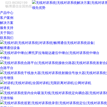
023-86382199
畅博通信全国热线
领先优势
产品中心
客户案例
解决方案
服务支持
关于我们
联系我们
畅博通信设备
中继台
合路平台
信号增强
对讲机
天馈传输