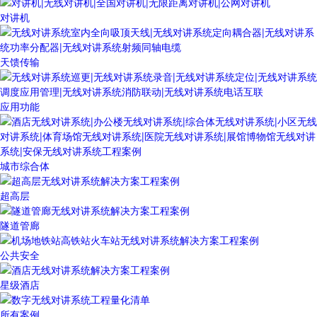
对讲机
天馈传输
应用功能
城市综合体
超高层
隧道管廊
公共安全
星级酒店
所有案例