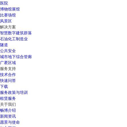
医院
博物馆展馆
比赛场馆
风景区
解决方案
智慧数字建筑群落
石油化工制造业
隧道
公共安全
城市地下综合管廊
广袤区域
服务支持
技术合作
快速问答
下载
服务政策与培训
租赁服务
关于我们
畅博介绍
新闻资讯
愿景与使命