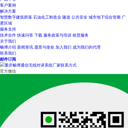
客户案例
解决方案
智慧数字建筑群落
石油化工制造业
隧道
公共安全
城市地下综合管廊
广
袤区域
服务支持
技术合作
快速问答
下载
服务政策与培训
租赁服务
关于我们
畅博介绍
新闻资讯
愿景与使命
加入我们
成为我们的代理
联系我们
邮件订阅
官方微信