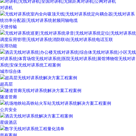
对讲机
天馈传输
应用功能
城市综合体
超高层
隧道管廊
公共安全
星级酒店
所有案例