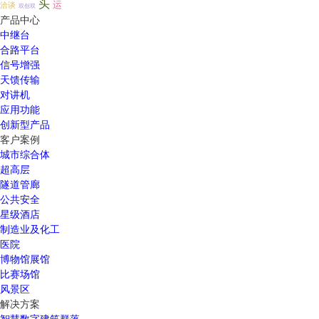
头
运
洽谈
双创双
产品中心
中继台
合路平台
信号增强
天馈传输
对讲机
应用功能
创新型产品
客户案例
城市综合体
超高层
隧道管廊
公共安全
星级酒店
制造业及化工
医院
博物馆展馆
比赛场馆
风景区
解决方案
智慧数字建筑群落