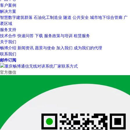
客户案例
解决方案
智慧数字建筑群落
石油化工制造业
隧道
公共安全
城市地下综合管廊
广
袤区域
服务支持
技术合作
快速问答
下载
服务政策与培训
租赁服务
关于我们
畅博介绍
新闻资讯
愿景与使命
加入我们
成为我们的代理
联系我们
邮件订阅
官方微信