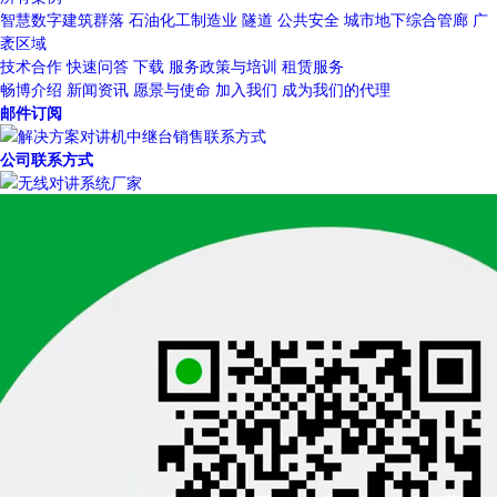
智慧数字建筑群落
石油化工制造业
隧道
公共安全
城市地下综合管廊
广
袤区域
技术合作
快速问答
下载
服务政策与培训
租赁服务
畅博介绍
新闻资讯
愿景与使命
加入我们
成为我们的代理
邮件订阅
公司联系方式