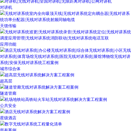
对讲机
天馈传输
应用功能
城市综合体
超高层
隧道管廊
公共安全
星级酒店
所有案例