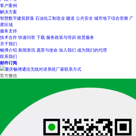
客户案例
解决方案
智慧数字建筑群落
石油化工制造业
隧道
公共安全
城市地下综合管廊
广
袤区域
服务支持
技术合作
快速问答
下载
服务政策与培训
租赁服务
关于我们
畅博介绍
新闻资讯
愿景与使命
加入我们
成为我们的代理
联系我们
邮件订阅
官方微信