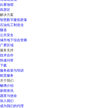
比赛场馆
风景区
解决方案
智慧数字建筑群落
石油化工制造业
隧道
公共安全
城市地下综合管廊
广袤区域
服务支持
技术合作
快速问答
下载
服务政策与培训
租赁服务
关于我们
畅博介绍
新闻资讯
愿景与使命
加入我们
成为我们的代理