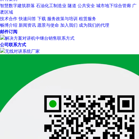
智慧数字建筑群落
石油化工制造业
隧道
公共安全
城市地下综合管廊
广
袤区域
技术合作
快速问答
下载
服务政策与培训
租赁服务
畅博介绍
新闻资讯
愿景与使命
加入我们
成为我们的代理
邮件订阅
公司联系方式