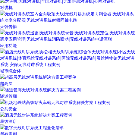
对讲机
天馈传输
应用功能
城市综合体
超高层
隧道管廊
公共安全
星级酒店
所有案例