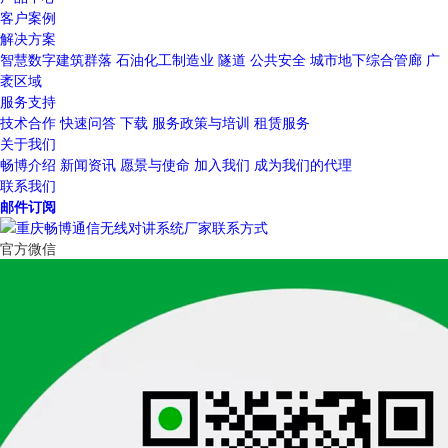
客户案例
解决方案
智慧数字建筑群落
石油化工制造业
隧道
公共安全
城市地下综合管廊
广
袤区域
服务支持
技术合作
快速问答
下载
服务政策与培训
租赁服务
关于我们
畅博介绍
新闻资讯
愿景与使命
加入我们
成为我们的代理
联系我们
邮件订阅
官方微信