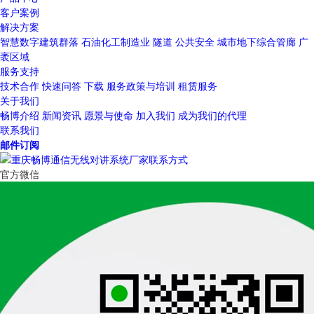
客户案例
解决方案
智慧数字建筑群落
石油化工制造业
隧道
公共安全
城市地下综合管廊
广
袤区域
服务支持
技术合作
快速问答
下载
服务政策与培训
租赁服务
关于我们
畅博介绍
新闻资讯
愿景与使命
加入我们
成为我们的代理
联系我们
邮件订阅
官方微信