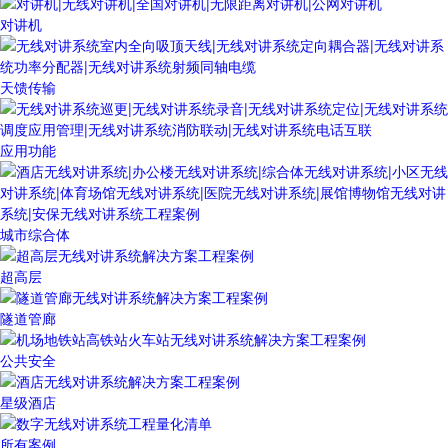
对讲机
天馈传输
应用功能
城市综合体
超高层
隧道管廊
公共安全
星级酒店
所有案例