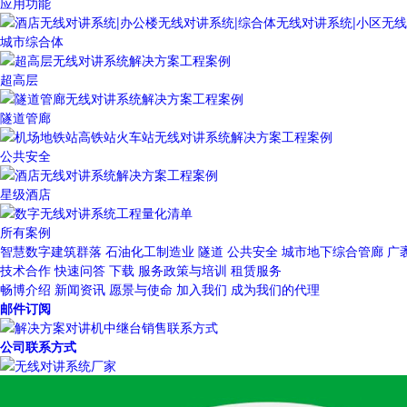
应用功能
城市综合体
超高层
隧道管廊
公共安全
星级酒店
所有案例
智慧数字建筑群落
石油化工制造业
隧道
公共安全
城市地下综合管廊
广
技术合作
快速问答
下载
服务政策与培训
租赁服务
畅博介绍
新闻资讯
愿景与使命
加入我们
成为我们的代理
邮件订阅
公司联系方式