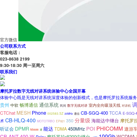
官方微信
公司联系方式
客服电话：
023-8638 2199
9:30-18:30 周一至周六
联系我们
摩托罗拉数字无线对讲系统体验中心全国开幕
体验中心既是无线对讲系统深度体验的创新模式，也是摩托罗拉系统服务
贵州
通信系统
畅博通信
中软
室内全向吸顶天线
数字无线对讲
对讲机
民间
Phone
MESH
CTChat
CB-SGQ-400
TCCA
E-SGQ-
002583.SZ
20MHz
通信
CB-HLQ-400
分量级
海能达中继台
摩托罗拉
350
术
MOTOTRBO
EP821
PHICOMM
POI
听证会
DPMR
能达
450MHz
遨游
TDMA
M3688
通
100Gb
CB-ANT-400-W
WCDMA
摩托罗拉r8200中继台
Relay