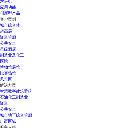
对讲机
应用功能
创新型产品
客户案例
城市综合体
超高层
隧道管廊
公共安全
星级酒店
制造业及化工
医院
博物馆展馆
比赛场馆
风景区
解决方案
智慧数字建筑群落
石油化工制造业
隧道
公共安全
城市地下综合管廊
广袤区域
服务支持