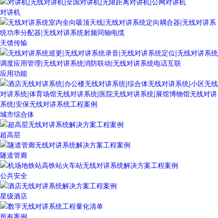
对讲机
天馈传输
应用功能
城市综合体
超高层
隧道管廊
公共安全
星级酒店
所有案例