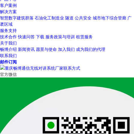
客户案例
解决方案
智慧数字建筑群落
石油化工制造业
隧道
公共安全
城市地下综合管廊
广
袤区域
服务支持
技术合作
快速问答
下载
服务政策与培训
租赁服务
关于我们
畅博介绍
新闻资讯
愿景与使命
加入我们
成为我们的代理
联系我们
邮件订阅
官方微信