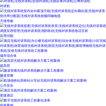
对讲机
天馈传输
应用功能
城市综合体
超高层
隧道管廊
公共安全
星级酒店
所有案例