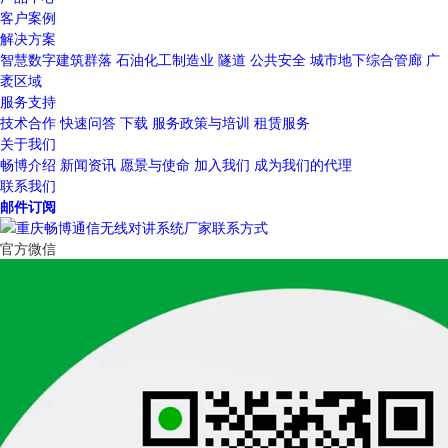
客户案例
解决方案
智慧数字建筑群落
石油化工制造业
隧道
公共安全
城市地下综合管廊
广
袤区域
服务支持
技术合作
快速问答
下载
服务政策与培训
租赁服务
关于我们
畅博介绍
新闻资讯
愿景与使命
加入我们
成为我们的代理
联系我们
邮件订阅
官方微信