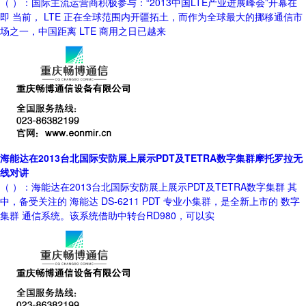
（ ）：国际主流运营商积极参与：“2013中国LTE产业进展峰会”开幕在
即 当前， LTE 正在全球范围内开疆拓土，而作为全球最大的挪移通信市
场之一，中国距离 LTE 商用之日已越来
海能达在2013台北国际安防展上展示PDT及TETRA数字集群摩托罗拉无
线对讲
（ ）：海能达在2013台北国际安防展上展示PDT及TETRA数字集群 其
中，备受关注的 海能达 DS-6211 PDT 专业小集群，是全新上市的 数字
集群 通信系统。该系统借助中转台RD980，可以实