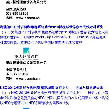
海能达PDT对讲机和集群系统助力2013橄榄球世界数字无线对讲系统
（ ）：海能达PDT对讲机和集群系统助力2013橄榄球世界 第六届七人制
橄榄球世界杯（Rugby World Cup Sevens 2013）于2013年6月在莫斯
科成功降幕。赛事吸引了包括中国队在内的全球40支球
NEC 2013创新展再掀热潮 智慧城市 近在咫尺――无线对讲系统天线
（ ）：NEC 2013创新展再掀热潮 智慧城市 近在咫尺―― 日前，由上海
市经济和信息化委员会与NEC(中国)共同举办的21世纪国际企业家上海论
坛NEC专场暨2013NEC创新解决方案展在上海