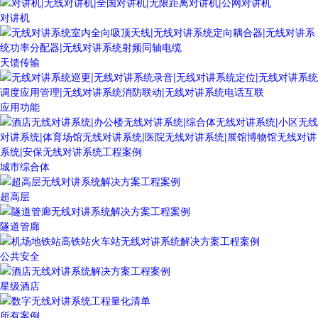
对讲机
天馈传输
应用功能
城市综合体
超高层
隧道管廊
公共安全
星级酒店
所有案例