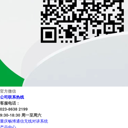
官方微信
公司联系热线
客服电话：
023-8638 2199
9:30-18:30 周一至周六
重庆畅博通信无线对讲系统
产品中心