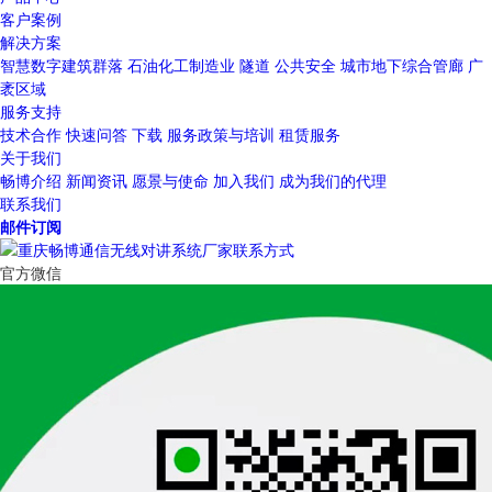
客户案例
解决方案
智慧数字建筑群落
石油化工制造业
隧道
公共安全
城市地下综合管廊
广
袤区域
服务支持
技术合作
快速问答
下载
服务政策与培训
租赁服务
关于我们
畅博介绍
新闻资讯
愿景与使命
加入我们
成为我们的代理
联系我们
邮件订阅
官方微信