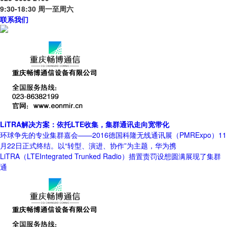
9:30-18:30 周一至周六
联系我们
LiTRA解决方案：依托LTE收集，集群通讯走向宽带化
环球争先的专业集群嘉会——2016德国科隆无线通讯展（PMRExpo）11
月22日正式终结。以“转型、演进、协作”为主题，华为携
LiTRA（LTEIntegrated Trunked Radio）措置责罚设想圆满展现了集群
通