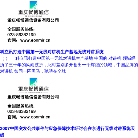
科立讯打造中国第一无线对讲机生产基地无线对讲系统
（ ）： 科立讯打造中国第一无线对讲机生产基地 中国的 对讲机 领域经
历了三十年的风雨波折，此时差别多开创出一个辉煌的领域，中国品牌的
对讲机 如同一匹黑马，驰骋在全球
2007中国突发公共事件与应急保障技术研讨会在京进行无线对讲系统天
线