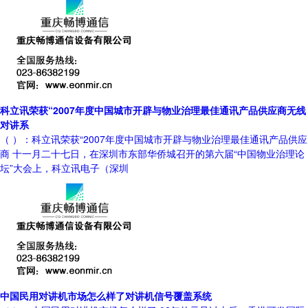
科立讯荣获“2007年度中国城市开辟与物业治理最佳通讯产品供应商无线
对讲系
（ ）：科立讯荣获“2007年度中国城市开辟与物业治理最佳通讯产品供应
商 十一月二十七日，在深圳市东部华侨城召开的第六届“中国物业治理论
坛”大会上，科立讯电子（深圳
中国民用对讲机市场怎么样了对讲机信号覆盖系统