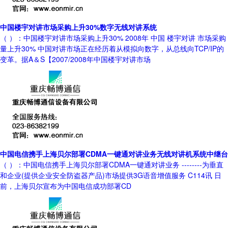
中国楼宇对讲市场采购上升30%数字无线对讲系统
（ ）：中国楼宇对讲市场采购上升30% 2008年 中国 楼宇对讲 市场采购
量上升30% 中国对讲市场正在经历着从模拟向数字，从总线向TCP/IP的
变革。据A＆S【2007/2008年中国楼宇对讲市场
中国电信携手上海贝尔部署CDMA一键通对讲业务无线对讲机系统中继台
（ ）：中国电信携手上海贝尔部署CDMA一键通对讲业务 --------为垂直
和企业(提供企业安全防盗器产品)市场提供3G语音增值服务 C114讯 日
前，上海贝尔宣布为中国电信成功部署CD