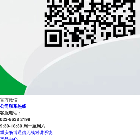
官方微信
公司联系热线
客服电话：
023-8638 2199
9:30-18:30 周一至周六
重庆畅博通信无线对讲系统
产品中心