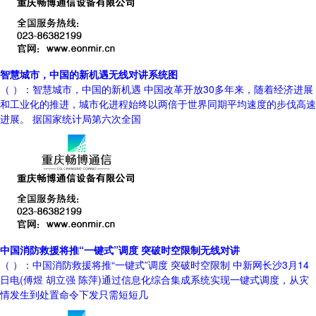
智慧城市，中国的新机遇无线对讲系统图
（ ）：智慧城市，中国的新机遇 中国改革开放30多年来，随着经济进展
和工业化的推进，城市化进程始终以两倍于世界同期平均速度的步伐高速
进展。 据国家统计局第六次全国
中国消防救援将推“一键式”调度 突破时空限制无线对讲
（ ）：中国消防救援将推“一键式”调度 突破时空限制 中新网长沙3月14
日电(傅煜 胡立强 陈萍)通过信息化综合集成系统实现一键式调度，从灾
情发生到处置命令下发只需短短几