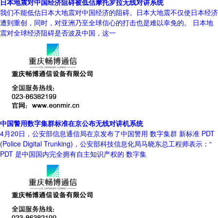
日本地震对中国经济阻碍被低估摩托罗拉无线对讲系统
我们不能低估日本大地震对中国经济的阻碍。日本大地震不仅使日本经济
遭到重创，同时，对亚洲乃至全球信心的打击也是难以幸免的。 日本地
震对全球经济阻碍是否波及中国，这一
中国警用数字集群标准在京公布无线对讲机系统
4月20日，公安部信息通信局在京发布了中国警用 数字集群 新标准 PDT
(Police Digital Trunking)，公安部科技信息化局马晓东总工程师表示：“
PDT 是中国国内完全拥有自主知识产权的 数字集