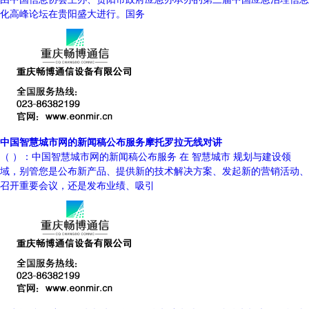
化高峰论坛在贵阳盛大进行。国务
中国智慧城市网的新闻稿公布服务摩托罗拉无线对讲
（ ）：中国智慧城市网的新闻稿公布服务 在 智慧城市 规划与建设领
域，别管您是公布新产品、提供新的技术解决方案、发起新的营销活动、
召开重要会议，还是发布业绩、吸引