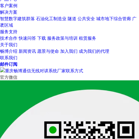
客户案例
解决方案
智慧数字建筑群落
石油化工制造业
隧道
公共安全
城市地下综合管廊
广
袤区域
服务支持
技术合作
快速问答
下载
服务政策与培训
租赁服务
关于我们
畅博介绍
新闻资讯
愿景与使命
加入我们
成为我们的代理
联系我们
邮件订阅
官方微信