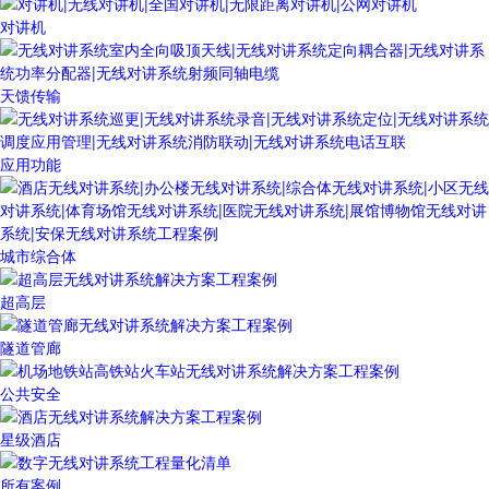
对讲机
天馈传输
应用功能
城市综合体
超高层
隧道管廊
公共安全
星级酒店
所有案例