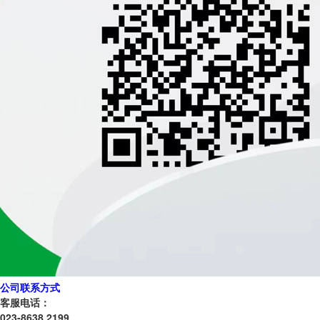
公司联系方式
客服电话：
023-8638 2199