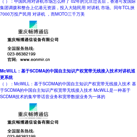
（ ）：中国民用对讲机市场怎么样了 02年的元旦过去后，香港可发国际
集团调拨和整合上亿港元资源，投入大陆民用 对讲机 市场。同年TCL挟
7000万投产民用 对讲机 ，而MOTO三千万美
McWiLL：基于SCDMA的中国自主知识产权宽带无线接入技术对讲机巡
更系统
（ ）：McWiLL：基于SCDMA的中国自主知识产权宽带无线接入技术 基
于SCDMA的中国自主知识产权宽带无线接入技术 McWiLL是一种基于
SCDMA技术的集窄带话音业务和宽带数据业务为一体的