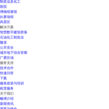
制造业及化工
医院
博物馆展馆
比赛场馆
风景区
解决方案
智慧数字建筑群落
石油化工制造业
隧道
公共安全
城市地下综合管廊
广袤区域
服务支持
技术合作
快速问答
下载
服务政策与培训
租赁服务
关于我们
畅博介绍
新闻资讯
愿景与使命