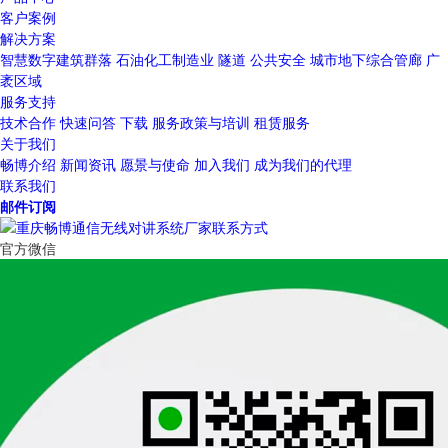
客户案例
解决方案
智慧数字建筑群落
石油化工制造业
隧道
公共安全
城市地下综合管廊
广
袤区域
服务支持
技术合作
快速问答
下载
服务政策与培训
租赁服务
关于我们
畅博介绍
新闻资讯
愿景与使命
加入我们
成为我们的代理
联系我们
邮件订阅
官方微信