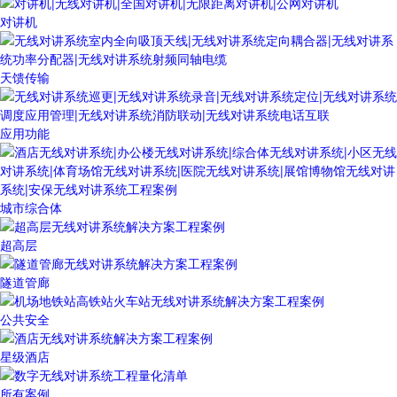
对讲机
天馈传输
应用功能
城市综合体
超高层
隧道管廊
公共安全
星级酒店
所有案例