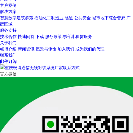
客户案例
解决方案
智慧数字建筑群落
石油化工制造业
隧道
公共安全
城市地下综合管廊
广
袤区域
服务支持
技术合作
快速问答
下载
服务政策与培训
租赁服务
关于我们
畅博介绍
新闻资讯
愿景与使命
加入我们
成为我们的代理
联系我们
邮件订阅
官方微信