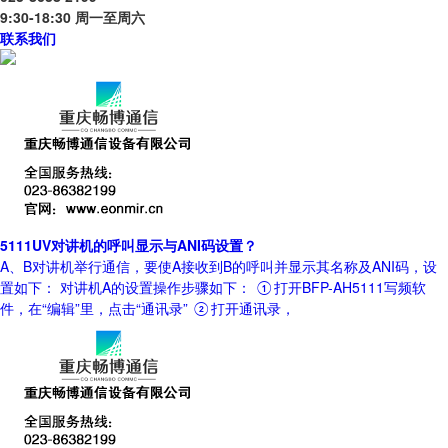
9:30-18:30 周一至周六
联系我们
5111UV对讲机的呼叫显示与ANI码设置？
A、B对讲机举行通信，要使A接收到B的呼叫并显示其名称及ANI码，设
置如下： 对讲机A的设置操作步骤如下： ①打开BFP-AH5111写频软
件，在“编辑”里，点击“通讯录” ②打开通讯录，