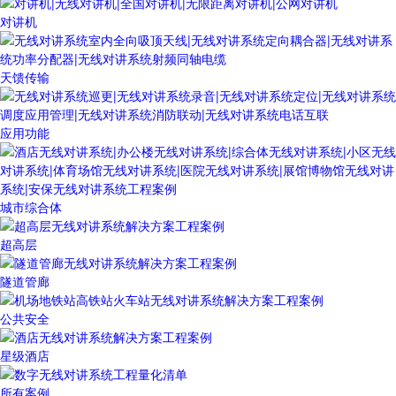
对讲机
天馈传输
应用功能
城市综合体
超高层
隧道管廊
公共安全
星级酒店
所有案例