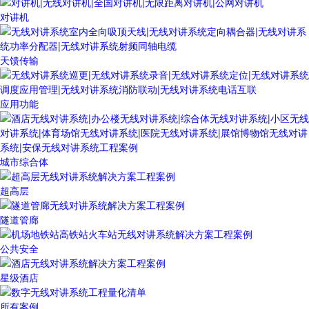
对讲机
天馈传输
应用功能
城市综合体
超高层
隧道管廊
公共安全
星级酒店
所有案例