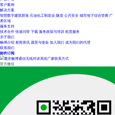
客户案例
解决方案
智慧数字建筑群落
石油化工制造业
隧道
公共安全
城市地下综合管廊
广
袤区域
服务支持
技术合作
快速问答
下载
服务政策与培训
租赁服务
关于我们
畅博介绍
新闻资讯
愿景与使命
加入我们
成为我们的代理
联系我们
邮件订阅
官方微信