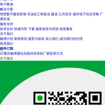
客户案例
解决方案
智慧数字建筑群落
石油化工制造业
隧道
公共安全
城市地下综合管廊
广
袤区域
服务支持
技术合作
快速问答
下载
服务政策与培训
租赁服务
关于我们
畅博介绍
新闻资讯
愿景与使命
加入我们
成为我们的代理
联系我们
邮件订阅
官方微信