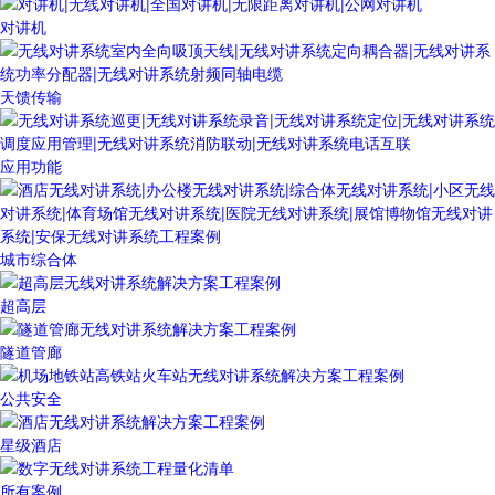
对讲机
天馈传输
应用功能
城市综合体
超高层
隧道管廊
公共安全
星级酒店
所有案例