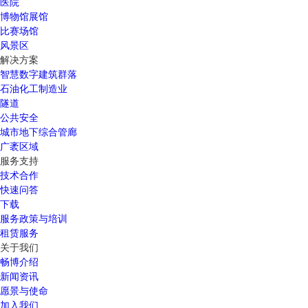
医院
博物馆展馆
比赛场馆
风景区
解决方案
智慧数字建筑群落
石油化工制造业
隧道
公共安全
城市地下综合管廊
广袤区域
服务支持
技术合作
快速问答
下载
服务政策与培训
租赁服务
关于我们
畅博介绍
新闻资讯
愿景与使命
加入我们