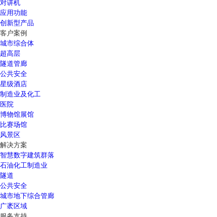
对讲机
应用功能
创新型产品
客户案例
城市综合体
超高层
隧道管廊
公共安全
星级酒店
制造业及化工
医院
博物馆展馆
比赛场馆
风景区
解决方案
智慧数字建筑群落
石油化工制造业
隧道
公共安全
城市地下综合管廊
广袤区域
服务支持