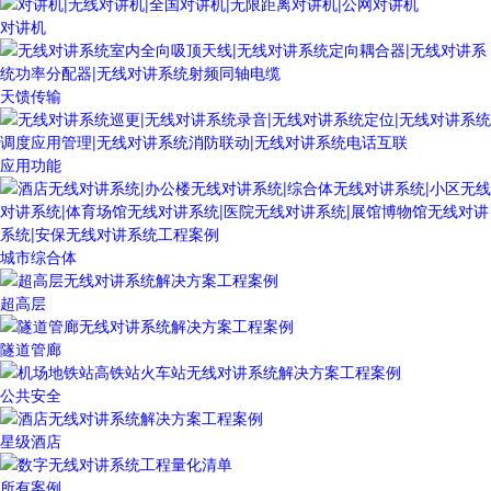
对讲机
天馈传输
应用功能
城市综合体
超高层
隧道管廊
公共安全
星级酒店
所有案例