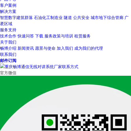
客户案例
解决方案
智慧数字建筑群落
石油化工制造业
隧道
公共安全
城市地下综合管廊
广
袤区域
服务支持
技术合作
快速问答
下载
服务政策与培训
租赁服务
关于我们
畅博介绍
新闻资讯
愿景与使命
加入我们
成为我们的代理
联系我们
邮件订阅
官方微信