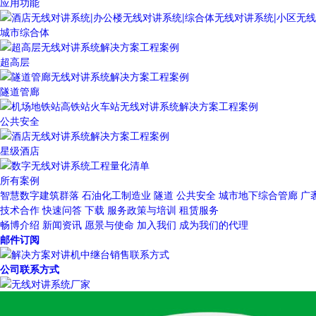
应用功能
城市综合体
超高层
隧道管廊
公共安全
星级酒店
所有案例
智慧数字建筑群落
石油化工制造业
隧道
公共安全
城市地下综合管廊
广
技术合作
快速问答
下载
服务政策与培训
租赁服务
畅博介绍
新闻资讯
愿景与使命
加入我们
成为我们的代理
邮件订阅
公司联系方式