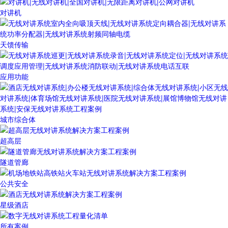
对讲机
天馈传输
应用功能
城市综合体
超高层
隧道管廊
公共安全
星级酒店
所有案例