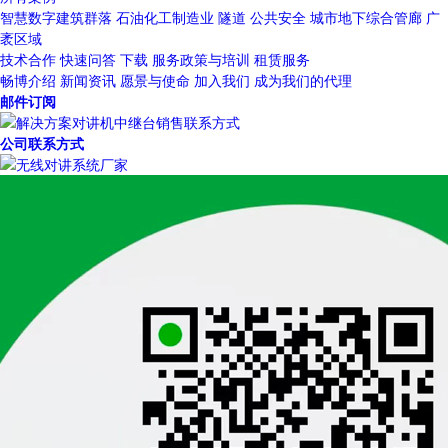
智慧数字建筑群落
石油化工制造业
隧道
公共安全
城市地下综合管廊
广
袤区域
技术合作
快速问答
下载
服务政策与培训
租赁服务
畅博介绍
新闻资讯
愿景与使命
加入我们
成为我们的代理
邮件订阅
公司联系方式