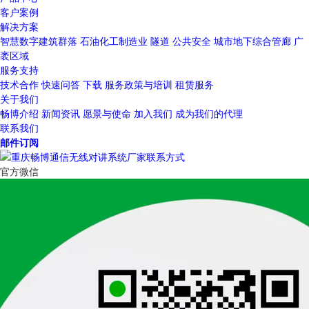
客户案例
解决方案
智慧数字建筑群落
石油化工制造业
隧道
公共安全
城市地下综合管廊
广
袤区域
服务支持
技术合作
快速问答
下载
服务政策与培训
租赁服务
关于我们
畅博介绍
新闻资讯
愿景与使命
加入我们
成为我们的代理
联系我们
邮件订阅
官方微信