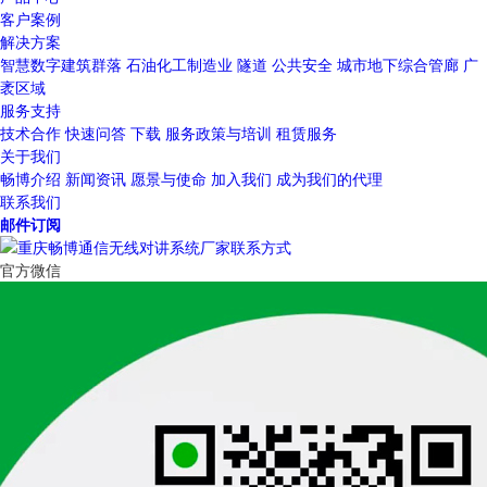
客户案例
解决方案
智慧数字建筑群落
石油化工制造业
隧道
公共安全
城市地下综合管廊
广
袤区域
服务支持
技术合作
快速问答
下载
服务政策与培训
租赁服务
关于我们
畅博介绍
新闻资讯
愿景与使命
加入我们
成为我们的代理
联系我们
邮件订阅
官方微信