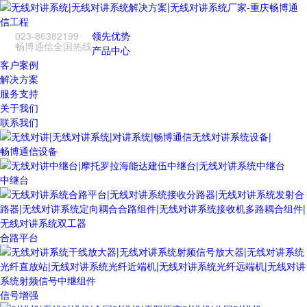
023-86382199
领先优势
畅博通信全国热线
产品中心
客户案例
解决方案
服务支持
关于我们
联系我们
畅博通信设备
中继台
合路平台
信号增强