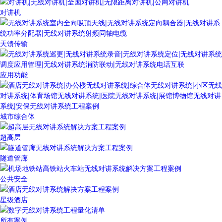
对讲机
天馈传输
应用功能
城市综合体
超高层
隧道管廊
公共安全
星级酒店
所有案例