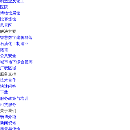
制造业及化工
医院
博物馆展馆
比赛场馆
风景区
解决方案
智慧数字建筑群落
石油化工制造业
隧道
公共安全
城市地下综合管廊
广袤区域
服务支持
技术合作
快速问答
下载
服务政策与培训
租赁服务
关于我们
畅博介绍
新闻资讯
愿景与使命