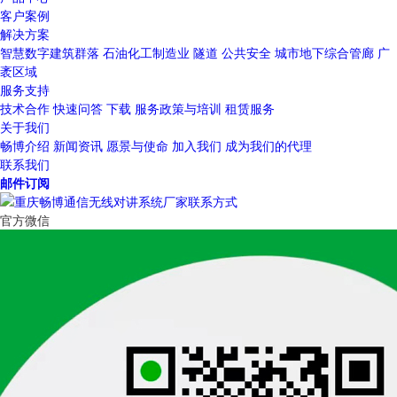
客户案例
解决方案
智慧数字建筑群落
石油化工制造业
隧道
公共安全
城市地下综合管廊
广
袤区域
服务支持
技术合作
快速问答
下载
服务政策与培训
租赁服务
关于我们
畅博介绍
新闻资讯
愿景与使命
加入我们
成为我们的代理
联系我们
邮件订阅
官方微信