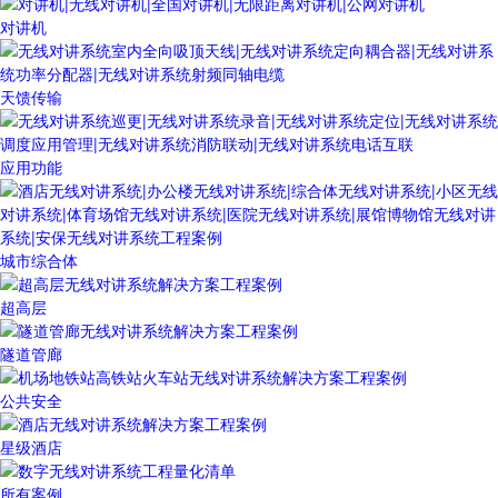
对讲机
天馈传输
应用功能
城市综合体
超高层
隧道管廊
公共安全
星级酒店
所有案例