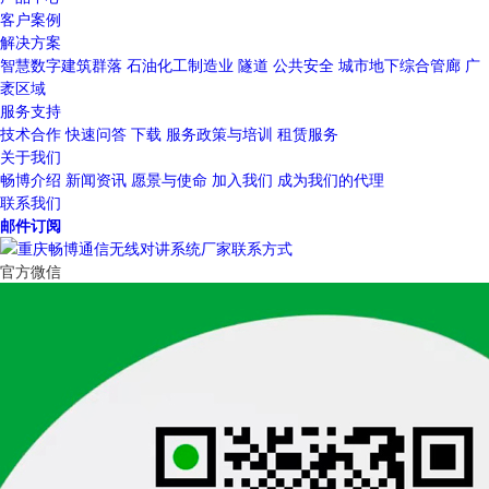
客户案例
解决方案
智慧数字建筑群落
石油化工制造业
隧道
公共安全
城市地下综合管廊
广
袤区域
服务支持
技术合作
快速问答
下载
服务政策与培训
租赁服务
关于我们
畅博介绍
新闻资讯
愿景与使命
加入我们
成为我们的代理
联系我们
邮件订阅
官方微信