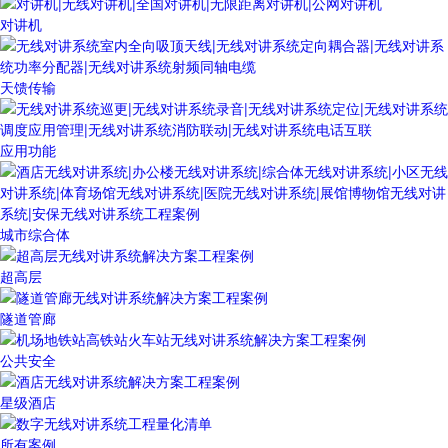
对讲机
天馈传输
应用功能
城市综合体
超高层
隧道管廊
公共安全
星级酒店
所有案例