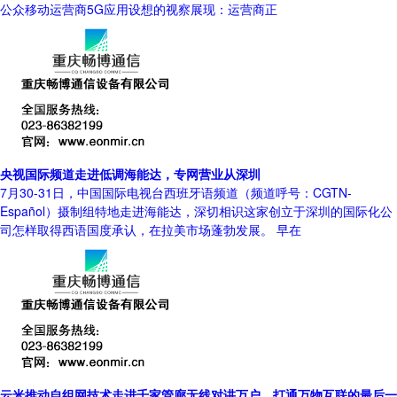
公众移动运营商5G应用设想的视察展现：运营商正
央视国际频道走进低调海能达，专网营业从深圳
7月30-31日，中国国际电视台西班牙语频道（频道呼号：CGTN-
Español）摄制组特地走进海能达，深切相识这家创立于深圳的国际化公
司怎样取得西语国度承认，在拉美市场蓬勃发展。 早在
云米推动自组网技术走进千家管廊无线对讲万户，打通万物互联的最后一