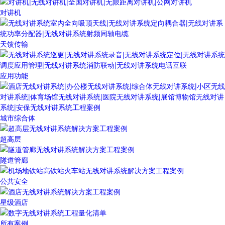
对讲机
天馈传输
应用功能
城市综合体
超高层
隧道管廊
公共安全
星级酒店
所有案例