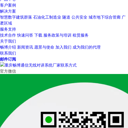
客户案例
解决方案
智慧数字建筑群落
石油化工制造业
隧道
公共安全
城市地下综合管廊
广
袤区域
服务支持
技术合作
快速问答
下载
服务政策与培训
租赁服务
关于我们
畅博介绍
新闻资讯
愿景与使命
加入我们
成为我们的代理
联系我们
邮件订阅
官方微信