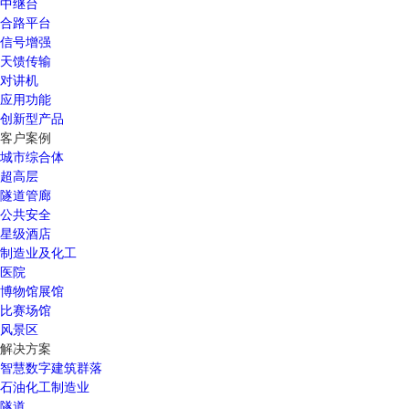
中继台
合路平台
信号增强
天馈传输
对讲机
应用功能
创新型产品
客户案例
城市综合体
超高层
隧道管廊
公共安全
星级酒店
制造业及化工
医院
博物馆展馆
比赛场馆
风景区
解决方案
智慧数字建筑群落
石油化工制造业
隧道