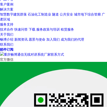
客户案例
解决方案
智慧数字建筑群落
石油化工制造业
隧道
公共安全
城市地下综合管廊
广
袤区域
服务支持
技术合作
快速问答
下载
服务政策与培训
租赁服务
关于我们
畅博介绍
新闻资讯
愿景与使命
加入我们
成为我们的代理
联系我们
邮件订阅
官方微信