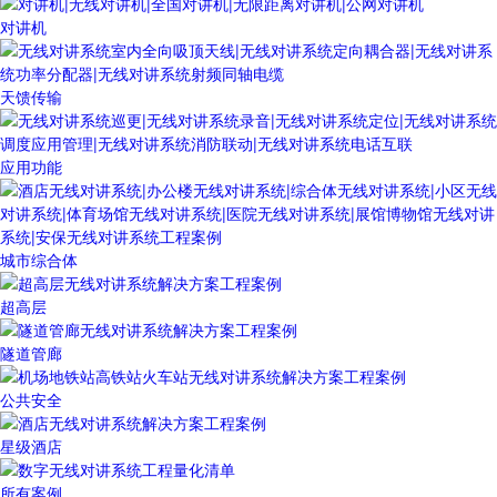
对讲机
天馈传输
应用功能
城市综合体
超高层
隧道管廊
公共安全
星级酒店
所有案例