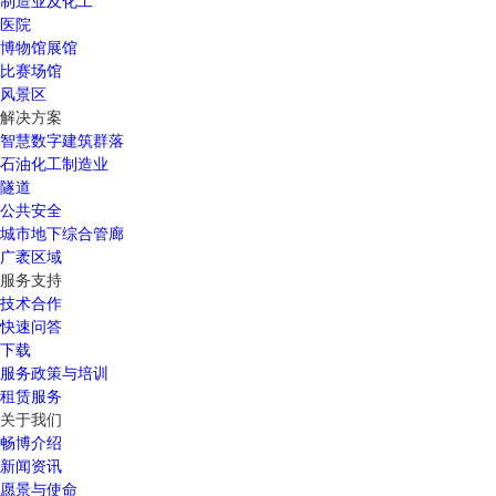
制造业及化工
医院
博物馆展馆
比赛场馆
风景区
解决方案
智慧数字建筑群落
石油化工制造业
隧道
公共安全
城市地下综合管廊
广袤区域
服务支持
技术合作
快速问答
下载
服务政策与培训
租赁服务
关于我们
畅博介绍
新闻资讯
愿景与使命