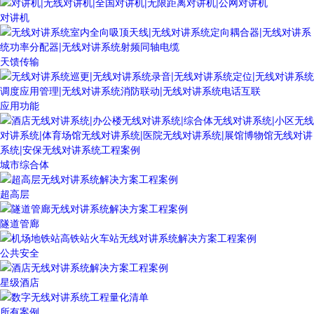
对讲机
天馈传输
应用功能
城市综合体
超高层
隧道管廊
公共安全
星级酒店
所有案例