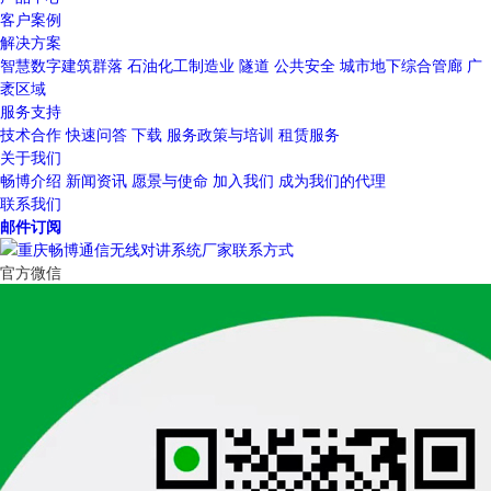
客户案例
解决方案
智慧数字建筑群落
石油化工制造业
隧道
公共安全
城市地下综合管廊
广
袤区域
服务支持
技术合作
快速问答
下载
服务政策与培训
租赁服务
关于我们
畅博介绍
新闻资讯
愿景与使命
加入我们
成为我们的代理
联系我们
邮件订阅
官方微信