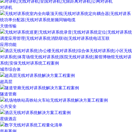
对讲机
天馈传输
应用功能
城市综合体
超高层
隧道管廊
公共安全
星级酒店
所有案例