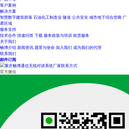
客户案例
解决方案
智慧数字建筑群落
石油化工制造业
隧道
公共安全
城市地下综合管廊
广
袤区域
服务支持
技术合作
快速问答
下载
服务政策与培训
租赁服务
关于我们
畅博介绍
新闻资讯
愿景与使命
加入我们
成为我们的代理
联系我们
邮件订阅
官方微信