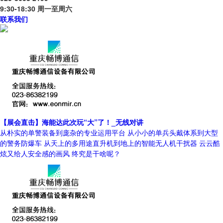
9:30-18:30 周一至周六
联系我们
【展会直击】海能达此次玩“大”了！_无线对讲
从朴实的单警装备到庞杂的专业运用平台 从小小的单兵头戴体系到大型
的警务防爆车 从天上的多用途直升机到地上的智能无人机干扰器 云云酷
炫又给人安全感的画风 终究是干啥呢？