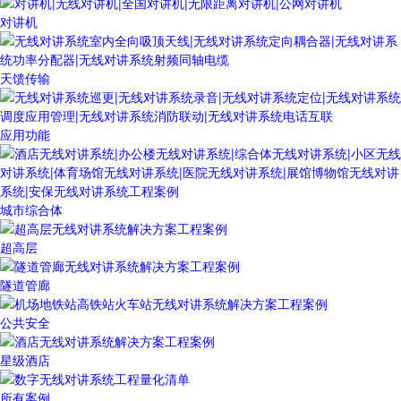
对讲机
天馈传输
应用功能
城市综合体
超高层
隧道管廊
公共安全
星级酒店
所有案例