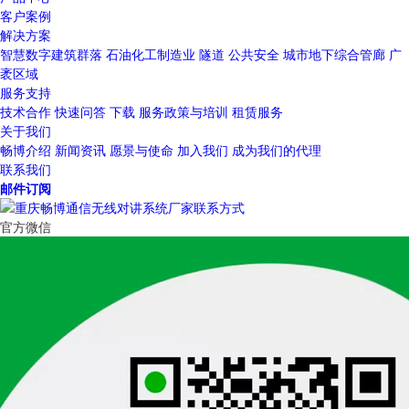
客户案例
解决方案
智慧数字建筑群落
石油化工制造业
隧道
公共安全
城市地下综合管廊
广
袤区域
服务支持
技术合作
快速问答
下载
服务政策与培训
租赁服务
关于我们
畅博介绍
新闻资讯
愿景与使命
加入我们
成为我们的代理
联系我们
邮件订阅
官方微信