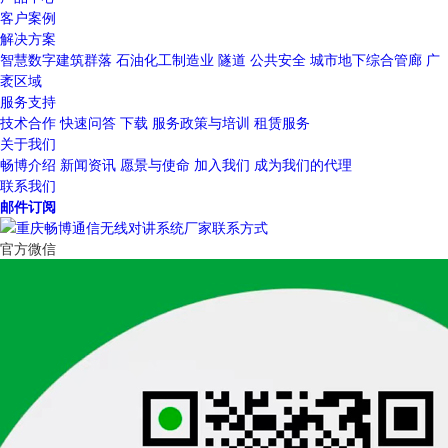
客户案例
解决方案
智慧数字建筑群落
石油化工制造业
隧道
公共安全
城市地下综合管廊
广
袤区域
服务支持
技术合作
快速问答
下载
服务政策与培训
租赁服务
关于我们
畅博介绍
新闻资讯
愿景与使命
加入我们
成为我们的代理
联系我们
邮件订阅
官方微信