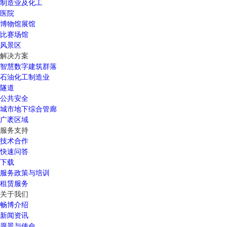
制造业及化工
医院
博物馆展馆
比赛场馆
风景区
解决方案
智慧数字建筑群落
石油化工制造业
隧道
公共安全
城市地下综合管廊
广袤区域
服务支持
技术合作
快速问答
下载
服务政策与培训
租赁服务
关于我们
畅博介绍
新闻资讯
愿景与使命