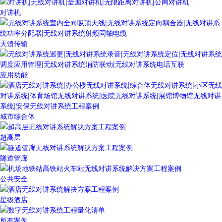
对讲机
天馈传输
应用功能
城市综合体
超高层
隧道管廊
公共安全
星级酒店
所有案例