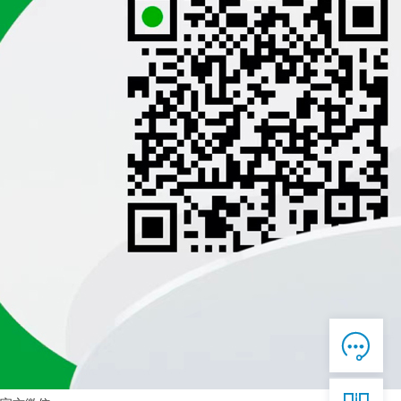

在线客服

7*12 QQ在线，服务咨询