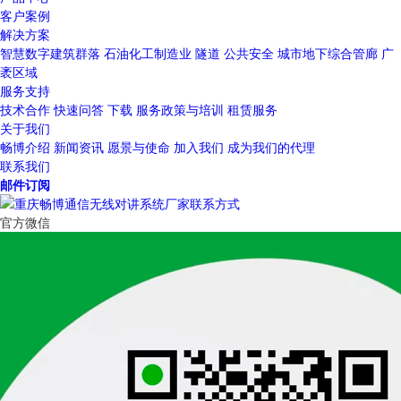
客户案例
解决方案
智慧数字建筑群落
石油化工制造业
隧道
公共安全
城市地下综合管廊
广
袤区域
服务支持
技术合作
快速问答
下载
服务政策与培训
租赁服务
关于我们
畅博介绍
新闻资讯
愿景与使命
加入我们
成为我们的代理
联系我们
邮件订阅
官方微信