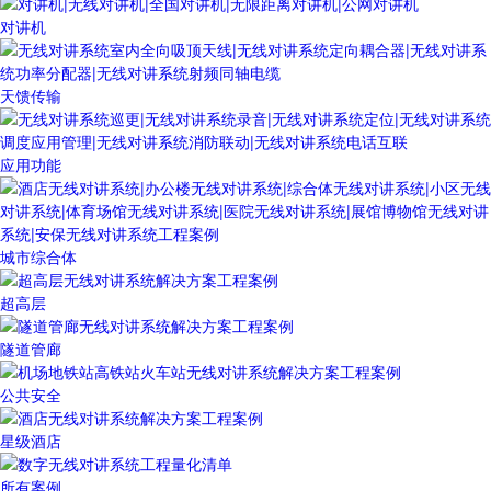
对讲机
天馈传输
应用功能
城市综合体
超高层
隧道管廊
公共安全
星级酒店
所有案例