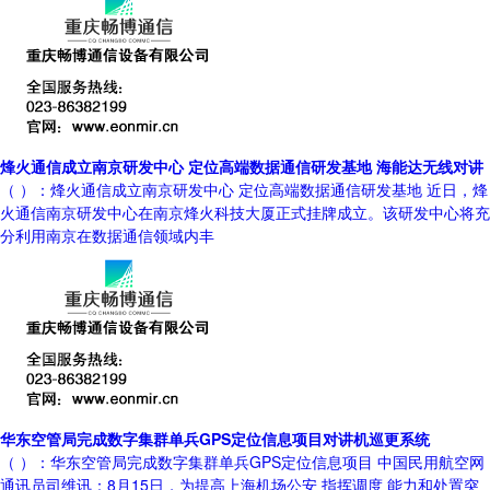
烽火通信成立南京研发中心 定位高端数据通信研发基地 海能达无线对讲
（ ）：烽火通信成立南京研发中心 定位高端数据通信研发基地 近日，烽
火通信南京研发中心在南京烽火科技大厦正式挂牌成立。该研发中心将充
分利用南京在数据通信领域内丰
华东空管局完成数字集群单兵GPS定位信息项目对讲机巡更系统
（ ）：华东空管局完成数字集群单兵GPS定位信息项目 中国民用航空网
通讯员司维讯：8月15日，为提高上海机场公安 指挥调度 能力和处置突