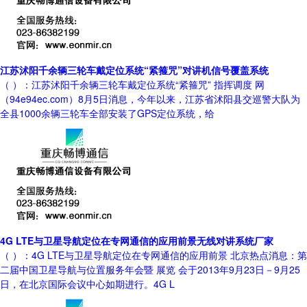
江苏沭阳千余辆三轮车戴定位系统“紧箍咒”对讲机信号覆盖系统
（ ）：江苏沭阳千余辆三轮车戴定位系统“紧箍咒” 指挥调度 网
（94e94ec.com）8月5日消息，今年以来，江苏省沭阳县交巡警大队为
全县1000余辆三轮车全部安装了GPS定位系统，给
4G LTE与卫星导航定位在专网通信的应用前景无线对讲系统厂家
（ ）：4G LTE与卫星导航定位在专网通信的应用前景 北京热点消息：第
二届中国卫星导航与位置服务年会暨 展览 会于2013年9月23日－9月25
日，在北京国际会议中心如期进行。4G L