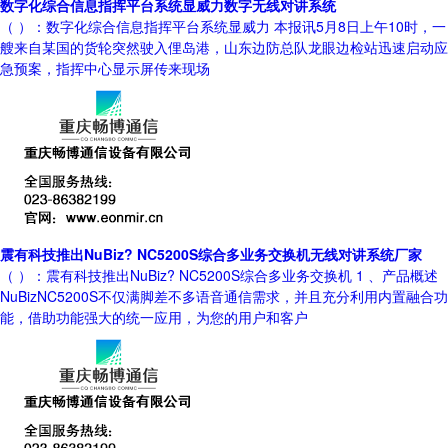
数字化综合信息指挥平台系统显威力数字无线对讲系统
（ ）：数字化综合信息指挥平台系统显威力 本报讯5月8日上午10时，一
艘来自某国的货轮突然驶入俚岛港，山东边防总队龙眼边检站迅速启动应
急预案，指挥中心显示屏传来现场
震有科技推出NuBiz? NC5200S综合多业务交换机无线对讲系统厂家
（ ）：震有科技推出NuBiz? NC5200S综合多业务交换机 1 、产品概述
NuBizNC5200S不仅满脚差不多语音通信需求，并且充分利用内置融合功
能，借助功能强大的统一应用，为您的用户和客户