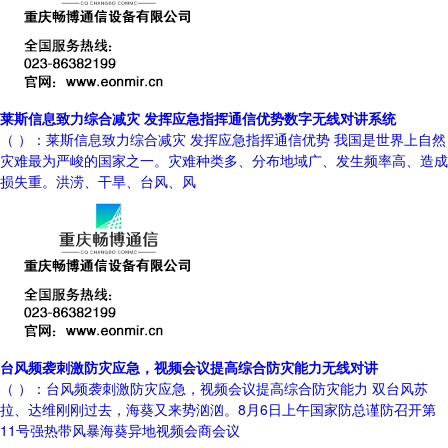
莱斯信息致力综合减灾 发挥应急指挥通信优势数字无线对讲系统
（ ）：莱斯信息致力综合减灾 发挥应急指挥通信优势 我国是世界上自然
灾难最为严峻的国家之一。灾难种类多、分布地域广、发生频率高、造成
损失重。洪涝、干旱、台风、风
台风频袭刺激防灾应急，视频会议提高综合防灾能力无线对讲
（ ）：台风频袭刺激防灾应急，视频会议提高综合防灾能力 双台风苏
拉、达维刚刚过去，海葵又来势汹汹。8月6日上午国家防总谨防召开第
11号强热带风暴海葵异地视频会商会议