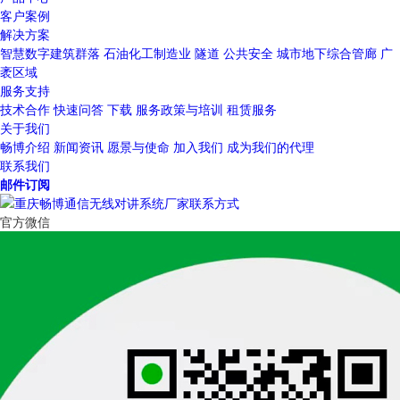
客户案例
解决方案
智慧数字建筑群落
石油化工制造业
隧道
公共安全
城市地下综合管廊
广
袤区域
服务支持
技术合作
快速问答
下载
服务政策与培训
租赁服务
关于我们
畅博介绍
新闻资讯
愿景与使命
加入我们
成为我们的代理
联系我们
邮件订阅
官方微信