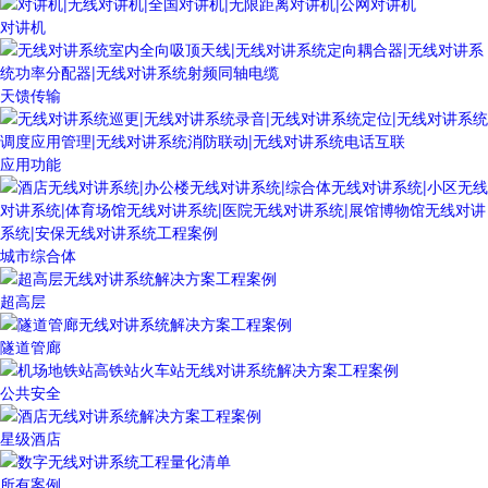
对讲机
天馈传输
应用功能
城市综合体
超高层
隧道管廊
公共安全
星级酒店
所有案例