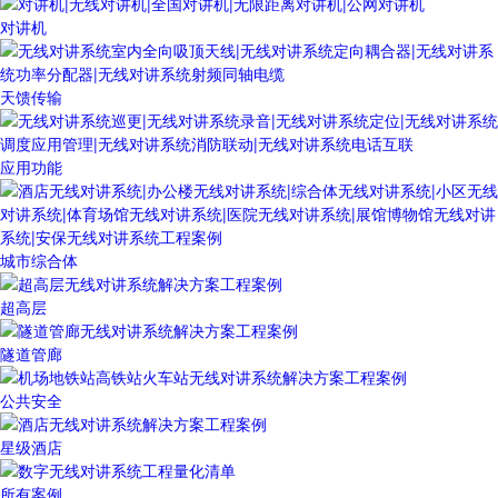
对讲机
天馈传输
应用功能
城市综合体
超高层
隧道管廊
公共安全
星级酒店
所有案例