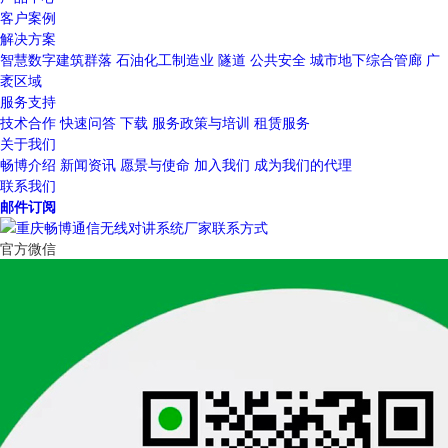
客户案例
解决方案
智慧数字建筑群落
石油化工制造业
隧道
公共安全
城市地下综合管廊
广
袤区域
服务支持
技术合作
快速问答
下载
服务政策与培训
租赁服务
关于我们
畅博介绍
新闻资讯
愿景与使命
加入我们
成为我们的代理
联系我们
邮件订阅
官方微信