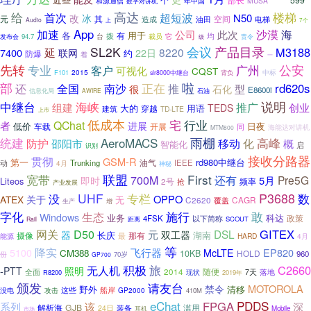
部长
和源通信
年中国
MUSA
数字对讲机
向前进
高达
给
楼梯
首次
超短波
N50
改
冰
元
空间
其
油田
电梯
造成
Audio
上
7个
App
沙漠
加速
海
公司
此次
用于
各
拨
有
均
裁员
94.7
台
它
发布会
级
责令
SL2K
会议
产品目录
M3188
延
8220
7400
联网
22日
约
防爆
着
一
先转
专业
广州
公安
客户
可视化
CQST
2015
F101
中标
slr8000中继台
背负
部
正在
啦
推
rd620s
还
全国
南沙
很
型
石化
E8600i
信息化局
AWIRE
石油
说明
中继台
海峡
推广
组建
创业
TEDS
大的
用语
穿越
建筑
TD-LTE
上市
低成本
行业
宅
QChat
者
进展
低价
日夜
车载
开展
同
海能达对讲机
MTM800
AeroMACS
雨棚
高峰
统建
防护
移动
邵阳市
化
概
智能化
启
识别
接收分路器
贯彻
GSM-R
第一
rd980中继台
油气
动
Trunking
IEEE
4月
神秘
联盟
First
宽带
700M
还有
Pre5G
5月
即时
Liteos
频率
2号
抢
产业发展
P3688
UHF
专栏
没
数
OPPO
ATEX
关于
无
C2620
CAGR
覆盖
增
生产
敢
字化
生态
施行
Windows
业务
科达
政策
4FSK
以下简称
SCOUT
Rail
距离
GITEX
网关
D50
DSL
元
器
双工器
湖南
摄像
长庆
那有
能源
最
HARD
4月
等
降实
飞行器
EP820
5100
McLTE
CM388
10KB
HOLD
960
份
70岁
GP700
旅
积极
C2660
无人机
-PTT
照明
随便
全面
2014
现状
7天
落地
R8200
2019年
颁发
请友台
MOTOROLA
禁令
野外
清移
这些
攻击
船岸
没电
GP2000
410M
eChat
PDDS
FPGA
系列
该
深
解析海
GJB
滥用
装备
24日
Mobile
市场
耳机