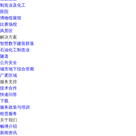
制造业及化工
医院
博物馆展馆
比赛场馆
风景区
解决方案
智慧数字建筑群落
石油化工制造业
隧道
公共安全
城市地下综合管廊
广袤区域
服务支持
技术合作
快速问答
下载
服务政策与培训
租赁服务
关于我们
畅博介绍
新闻资讯