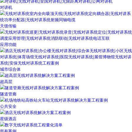
对讲机
天馈传输
应用功能
城市综合体
超高层
隧道管廊
公共安全
星级酒店
所有案例