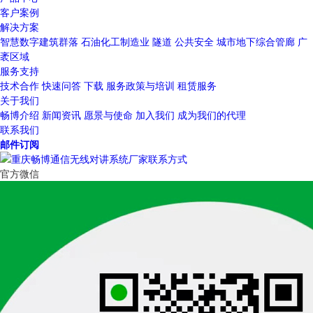
客户案例
解决方案
智慧数字建筑群落
石油化工制造业
隧道
公共安全
城市地下综合管廊
广
袤区域
服务支持
技术合作
快速问答
下载
服务政策与培训
租赁服务
关于我们
畅博介绍
新闻资讯
愿景与使命
加入我们
成为我们的代理
联系我们
邮件订阅
官方微信