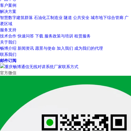
客户案例
解决方案
智慧数字建筑群落
石油化工制造业
隧道
公共安全
城市地下综合管廊
广
袤区域
服务支持
技术合作
快速问答
下载
服务政策与培训
租赁服务
关于我们
畅博介绍
新闻资讯
愿景与使命
加入我们
成为我们的代理
联系我们
邮件订阅
官方微信