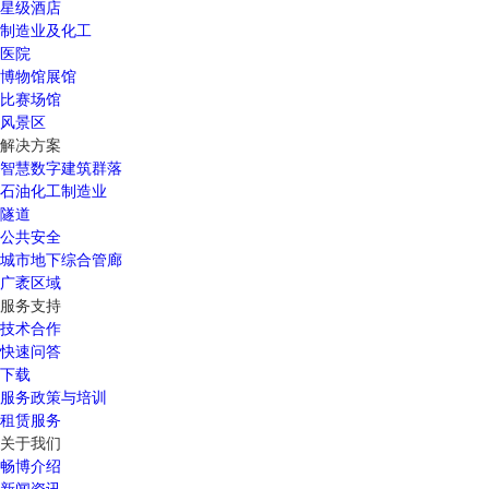
星级酒店
制造业及化工
医院
博物馆展馆
比赛场馆
风景区
解决方案
智慧数字建筑群落
石油化工制造业
隧道
公共安全
城市地下综合管廊
广袤区域
服务支持
技术合作
快速问答
下载
服务政策与培训
租赁服务
关于我们
畅博介绍
新闻资讯