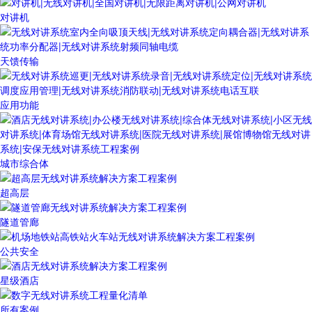
对讲机
天馈传输
应用功能
城市综合体
超高层
隧道管廊
公共安全
星级酒店
所有案例