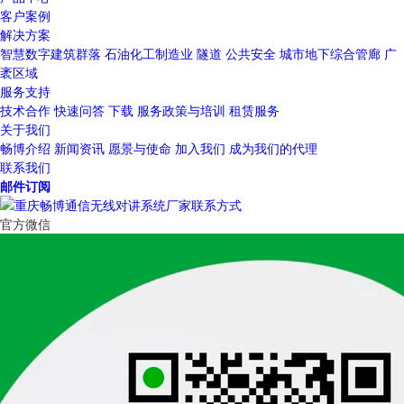
客户案例
解决方案
智慧数字建筑群落
石油化工制造业
隧道
公共安全
城市地下综合管廊
广
袤区域
服务支持
技术合作
快速问答
下载
服务政策与培训
租赁服务
关于我们
畅博介绍
新闻资讯
愿景与使命
加入我们
成为我们的代理
联系我们
邮件订阅
官方微信