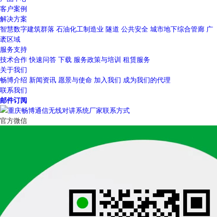
客户案例
解决方案
智慧数字建筑群落
石油化工制造业
隧道
公共安全
城市地下综合管廊
广
袤区域
服务支持
技术合作
快速问答
下载
服务政策与培训
租赁服务
关于我们
畅博介绍
新闻资讯
愿景与使命
加入我们
成为我们的代理
联系我们
邮件订阅
官方微信