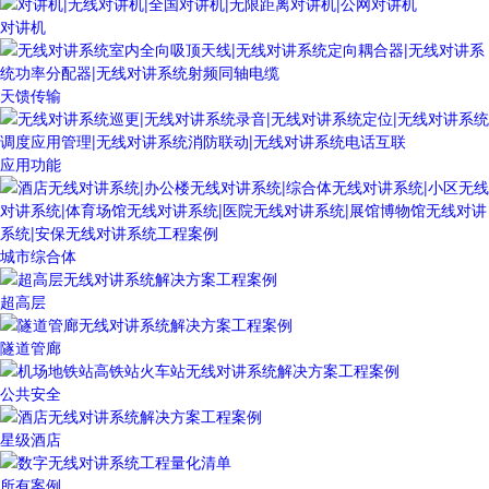
对讲机
天馈传输
应用功能
城市综合体
超高层
隧道管廊
公共安全
星级酒店
所有案例