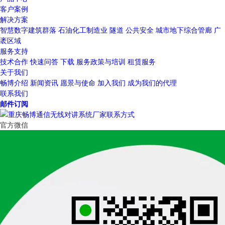
客户案例
解决方案
智慧数字建筑群落
石油化工制造业
隧道
公共安全
城市地下综合管廊
广
袤区域
服务支持
技术合作
快速问答
下载
服务政策与培训
租赁服务
关于我们
畅博介绍
新闻资讯
愿景与使命
加入我们
成为我们的代理
联系我们
邮件订阅
官方微信