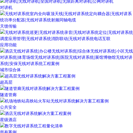
对讲机
天馈传输
应用功能
城市综合体
超高层
隧道管廊
公共安全
星级酒店
所有案例