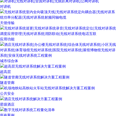
对讲机
天馈传输
应用功能
城市综合体
超高层
隧道管廊
公共安全
星级酒店
所有案例