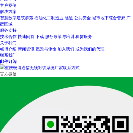
客户案例
解决方案
智慧数字建筑群落
石油化工制造业
隧道
公共安全
城市地下综合管廊
广
袤区域
服务支持
技术合作
快速问答
下载
服务政策与培训
租赁服务
关于我们
畅博介绍
新闻资讯
愿景与使命
加入我们
成为我们的代理
联系我们
邮件订阅
官方微信