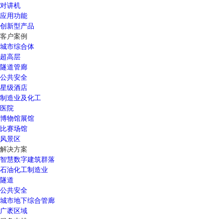
对讲机
应用功能
创新型产品
客户案例
城市综合体
超高层
隧道管廊
公共安全
星级酒店
制造业及化工
医院
博物馆展馆
比赛场馆
风景区
解决方案
智慧数字建筑群落
石油化工制造业
隧道
公共安全
城市地下综合管廊
广袤区域