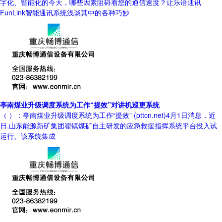
字化、智能化的今天，哪些因素阻碍着您的通信速度？让乐语通讯
FunLink智能通讯系统浅谈其中的各种巧妙
亭南煤业升级调度系统为工作“提效”对讲机巡更系统
（ ）：亭南煤业升级调度系统为工作“提效” (pttcn.net)4月1日消息，近
日,山东能源新矿集团翟镇煤矿自主研发的应急救援指挥系统平台投入试
运行。该系统集成