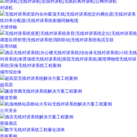
对讲机
天馈传输
应用功能
城市综合体
超高层
隧道管廊
公共安全
星级酒店
所有案例