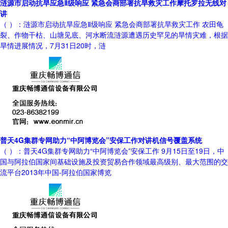
涟源市启动抗旱应急Ⅱ级响应 紧急会商部署抗旱救灾工作摩托罗拉无线对
讲
（ ）：涟源市启动抗旱应急Ⅱ级响应 紧急会商部署抗旱救灾工作 农田龟
裂、作物干枯、山塘见底、河水断流涟源遭遇历史罕见的旱情灾难，根据
旱情进展情况，7月31日20时，涟
普天4G集群专网助力“中阿博览会”安保工作对讲机信号覆盖系统
（ ）：普天4G集群专网助力“中阿博览会”安保工作 9月15日至19日，中
国与阿拉伯国家间基础设施及投资贸易合作领域最高级别、最大范围的交
流平台2013年中国-阿拉伯国家博览