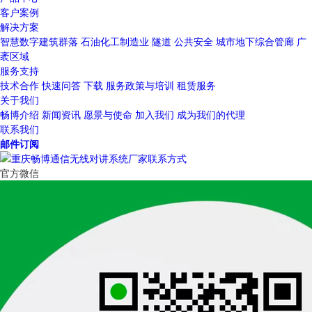
客户案例
解决方案
智慧数字建筑群落
石油化工制造业
隧道
公共安全
城市地下综合管廊
广
袤区域
服务支持
技术合作
快速问答
下载
服务政策与培训
租赁服务
关于我们
畅博介绍
新闻资讯
愿景与使命
加入我们
成为我们的代理
联系我们
邮件订阅
官方微信