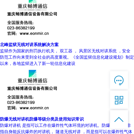
北峰监狱无线对讲系统解决方案
监狱作为国家的刑罚执行机关， 双工器 ， 风景区无线对讲系统 ，安全
防范工作向来受到全社会的高度重视。《全国监狱信息化建设规划》制定
以来，各地监狱进入了新一轮信息化建设

在线客服

7*12 QQ在线，服务咨询

服务热线


恭候聆听，023-86382199手机直接点击
防爆无线对讲机防爆等级分类及使用知识常识
拨打
防爆对讲机 是指可以工作在爆炸性气体环境的对讲机。防爆对讲机并非
指自身能反抗爆炸的对讲机， 隧道无线对讲 ，而是指可以在爆炸性气体