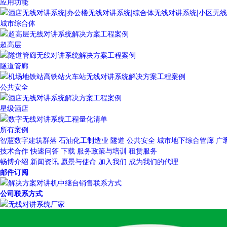
应用功能
城市综合体
超高层
隧道管廊
公共安全
星级酒店
所有案例
智慧数字建筑群落
石油化工制造业
隧道
公共安全
城市地下综合管廊
广
技术合作
快速问答
下载
服务政策与培训
租赁服务
畅博介绍
新闻资讯
愿景与使命
加入我们
成为我们的代理
邮件订阅
公司联系方式