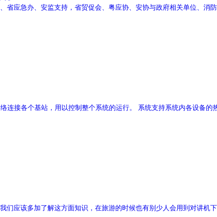
防总队、省应急办、安监支持，省贸促会、粤应协、安协与政府相关单位、消
通过IP网络连接各个基站，用以控制整个系统的运行。 系统支持系统内各设
我们应该多加了解这方面知识，在旅游的时候也有别少人会用到对讲机下