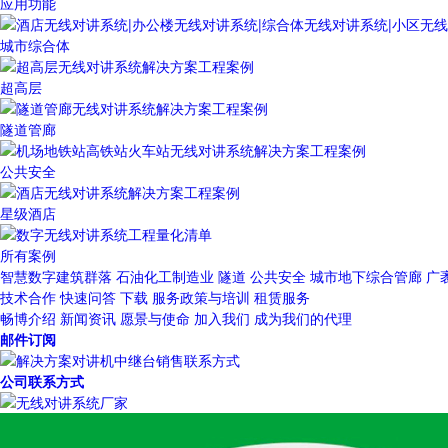
应用功能
城市综合体
超高层
隧道管廊
公共安全
星级酒店
所有案例
智慧数字建筑群落
石油化工制造业
隧道
公共安全
城市地下综合管廊
广
技术合作
快速问答
下载
服务政策与培训
租赁服务
畅博介绍
新闻资讯
愿景与使命
加入我们
成为我们的代理
邮件订阅
公司联系方式