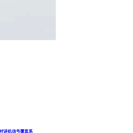
佳融对讲机信号覆盖系