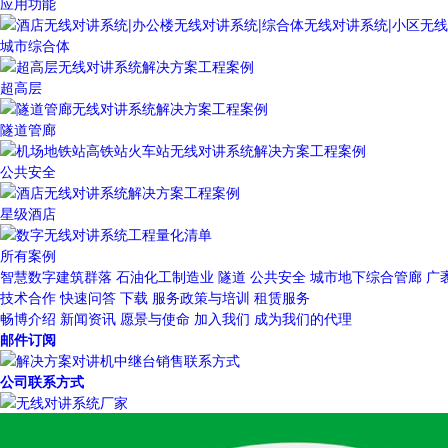
应用功能
城市综合体
超高层
隧道管廊
公共安全
星级酒店
所有案例
智慧数字建筑群落
石油化工制造业
隧道
公共安全
城市地下综合管廊
广
技术合作
快速问答
下载
服务政策与培训
租赁服务
畅博介绍
新闻资讯
愿景与使命
加入我们
成为我们的代理
邮件订阅
公司联系方式