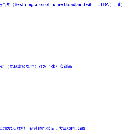
egration of Future Broadband with TETRA ）。此
限公司（简称富欣智控）颁发了张江实训基
式颁发5G牌照。别过他也强调，大规模的5G商