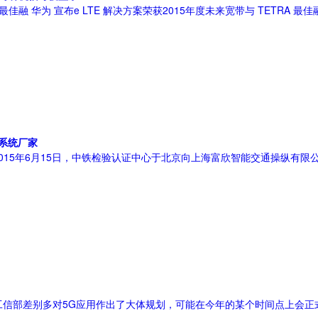
宣布e LTE 解决方案荣获2015年度未来宽带与 TETRA 最佳融合奖（Best int
系统厂家
2015年6月15日，中铁检验认证中心于北京向上海富欣智能交通操纵有
工信部差别多对5G应用作出了大体规划，可能在今年的某个时间点上会正