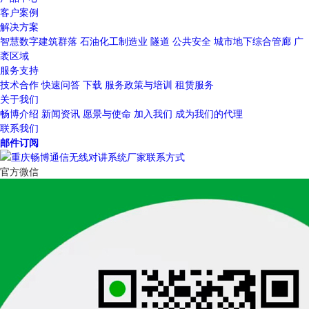
客户案例
解决方案
智慧数字建筑群落
石油化工制造业
隧道
公共安全
城市地下综合管廊
广
袤区域
服务支持
技术合作
快速问答
下载
服务政策与培训
租赁服务
关于我们
畅博介绍
新闻资讯
愿景与使命
加入我们
成为我们的代理
联系我们
邮件订阅
官方微信