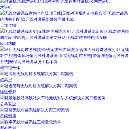
对讲机
天馈传输
应用功能
城市综合体
超高层
隧道管廊
公共安全
星级酒店
所有案例