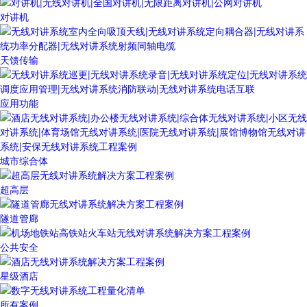
对讲机
天馈传输
应用功能
城市综合体
超高层
隧道管廊
公共安全
星级酒店
所有案例