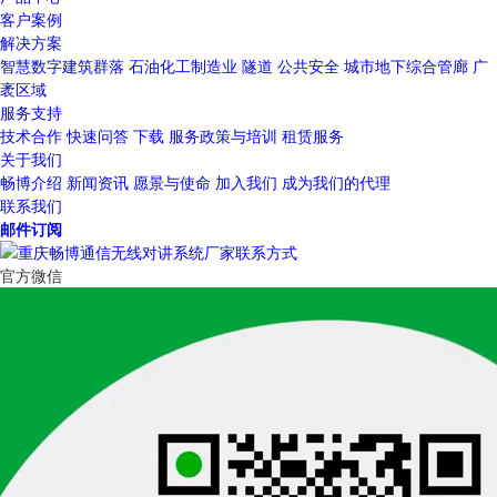
客户案例
解决方案
智慧数字建筑群落
石油化工制造业
隧道
公共安全
城市地下综合管廊
广
袤区域
服务支持
技术合作
快速问答
下载
服务政策与培训
租赁服务
关于我们
畅博介绍
新闻资讯
愿景与使命
加入我们
成为我们的代理
联系我们
邮件订阅
官方微信