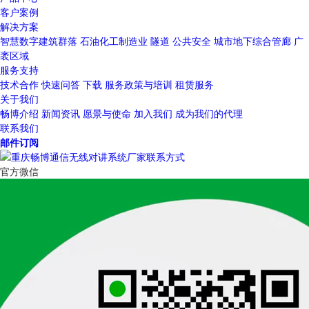
客户案例
解决方案
智慧数字建筑群落
石油化工制造业
隧道
公共安全
城市地下综合管廊
广
袤区域
服务支持
技术合作
快速问答
下载
服务政策与培训
租赁服务
关于我们
畅博介绍
新闻资讯
愿景与使命
加入我们
成为我们的代理
联系我们
邮件订阅
官方微信