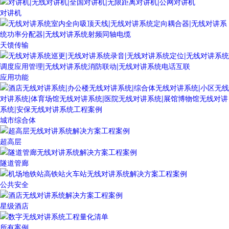
对讲机
天馈传输
应用功能
城市综合体
超高层
隧道管廊
公共安全
星级酒店
所有案例