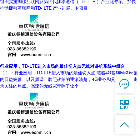
组织实施挪移互联网及第四代挪移通信（TD- LTE ）产业化专项，加快
推动挪移互联网和TD- LTE 产业进展。专项目
行业应用，TD-LTE进入市场的最佳切入点无线对讲机系统中继台
（ ）：行业应用，TD-LTE进入市场的最佳切入点 随着4G基础网络设施
的日益完善、以及频谱、牌照政策的逐渐清楚，4G业务和具体应用就成

在线客服
为关注的焦点。高速的无线宽带除了让个

7*12 QQ在线，服务咨询

服务热线


恭候聆听，023-86382199手机直接点击
拨打