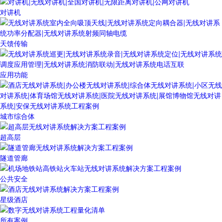
对讲机
天馈传输
应用功能
城市综合体
超高层
隧道管廊
公共安全
星级酒店
所有案例