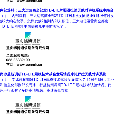
内部爆料：三大运营商全部发TD-LTE牌照没扯淡无线对讲机系统中继台
（ ）：内部爆料：三大运营商全部发TD-LTE牌照没扯淡 4G 牌照何时发
放?大约在秋季。怎样发放?接到内部人私信，三大电信运营商全部发
TD- LTE 牌照! 中国挪移几乎提前庆祝了，
尚冰赴杭调研TD-LTE规模技术试验发展情况摩托罗拉无线对讲系统
（ ）：尚冰赴杭调研TD-LTE规模技术试验发展情况 7月5日至6日，工业
和信息化部副部长尚冰一行赴杭州调研TD- LTE 规模技术试验情况。尚
冰一行观察了多路高清视频、高速海量数据