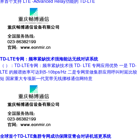
界首个支持 LTE -Advanced Relay功能的 TD-LTE
TD-LTE专网：频率紧缺技术强海能达无线对讲系统
（ ）：TD-LTE专网：频率紧缺技术强 TD- LTE 专网应用优势 一是 TD-
LTE 的频谱效率可达到5-10bps/Hz 二是专网里做集群应用呼叫时延比较
短 国家重大专项新一代宽带无线挪移通信网特意
全球首个TD-LTE集群专网成功保障亚青会对讲机巡更系统