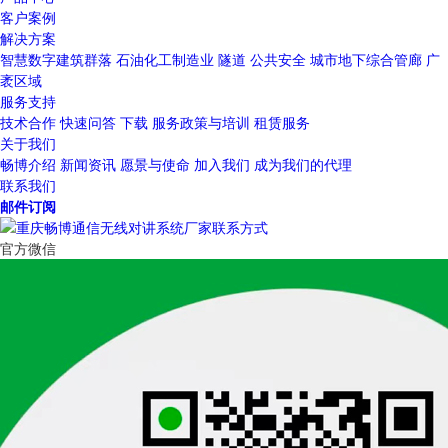
客户案例
解决方案
智慧数字建筑群落
石油化工制造业
隧道
公共安全
城市地下综合管廊
广
袤区域
服务支持
技术合作
快速问答
下载
服务政策与培训
租赁服务
关于我们
畅博介绍
新闻资讯
愿景与使命
加入我们
成为我们的代理
联系我们
邮件订阅
官方微信