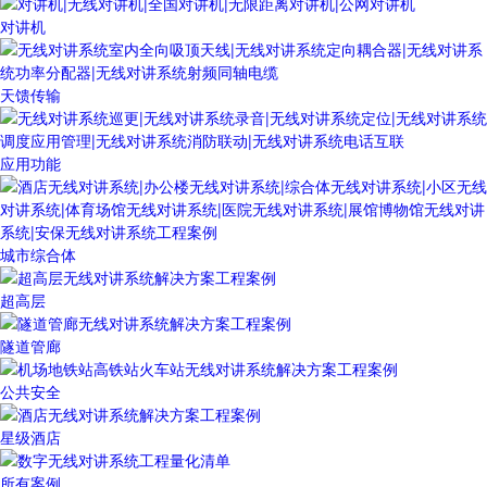
对讲机
天馈传输
应用功能
城市综合体
超高层
隧道管廊
公共安全
星级酒店
所有案例