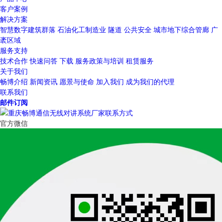
客户案例
解决方案
智慧数字建筑群落
石油化工制造业
隧道
公共安全
城市地下综合管廊
广
袤区域
服务支持
技术合作
快速问答
下载
服务政策与培训
租赁服务
关于我们
畅博介绍
新闻资讯
愿景与使命
加入我们
成为我们的代理
联系我们
邮件订阅
官方微信