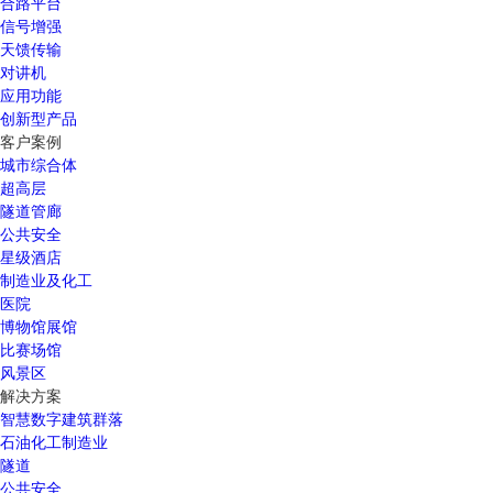
合路平台
信号增强
天馈传输
对讲机
应用功能
创新型产品
客户案例
城市综合体
超高层
隧道管廊
公共安全
星级酒店
制造业及化工
医院
博物馆展馆
比赛场馆
风景区
解决方案
智慧数字建筑群落
石油化工制造业
隧道
公共安全