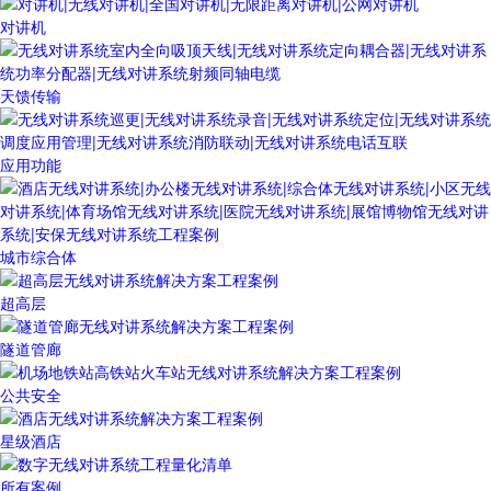
对讲机
天馈传输
应用功能
城市综合体
超高层
隧道管廊
公共安全
星级酒店
所有案例