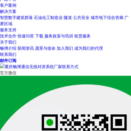
客户案例
解决方案
智慧数字建筑群落
石油化工制造业
隧道
公共安全
城市地下综合管廊
广
袤区域
服务支持
技术合作
快速问答
下载
服务政策与培训
租赁服务
关于我们
畅博介绍
新闻资讯
愿景与使命
加入我们
成为我们的代理
联系我们
邮件订阅
官方微信