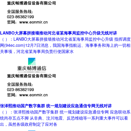
LANBO大屏幕拼接墙推动河北省某海事局监控中心升级无线对讲
（ ）：LANBO大屏幕拼接墙推动河北省某海事局监控中心升级 指挥调度
网(94ec.com)12月7日消息，我国海事指航运、海事事务和海上的一切相
关事项，河北省某海事局负责行使国家水
张泽熙推动国产数字集群 统一规划建设应急通信专网无线对讲
（ ）：张泽熙推动国产数字集群 统一规划建设应急通信专网 应急联动系
统尚存五点不脚 从非典、汶川地震、反恐维稳等一系列重大事件可以看
出，虽然各级政府制定了应对各