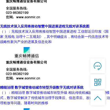
无线技术深入应用将推动智慧中国进展进程无线对讲系统图
（ ）：无线技术深入应用将推动智慧中国进展进程 工信部近日印发《国
家 无线电 治理十二五规划》，其中明确提出，将结合新一代信息技术等
战略性新兴产业的进展及信息化和

在线客服

7*12 QQ在线，服务咨询

精细治理 数字城管推动城市转型升级数字无线对讲系统
服务热线
（ ）：精细治理 数字城管推动城市转型升级 相比传统机械的城市治理模


恭候聆听，023-86382199手机直接点击
式，数字城管解决了传统城市治理手段降后、信息滞后、攻击式治理，治
拨打
理粗放等问题。随着时间的推移