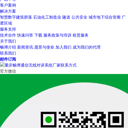
客户案例
解决方案
智慧数字建筑群落
石油化工制造业
隧道
公共安全
城市地下综合管廊
广
袤区域
服务支持
技术合作
快速问答
下载
服务政策与培训
租赁服务
关于我们
畅博介绍
新闻资讯
愿景与使命
加入我们
成为我们的代理
联系我们
邮件订阅
官方微信