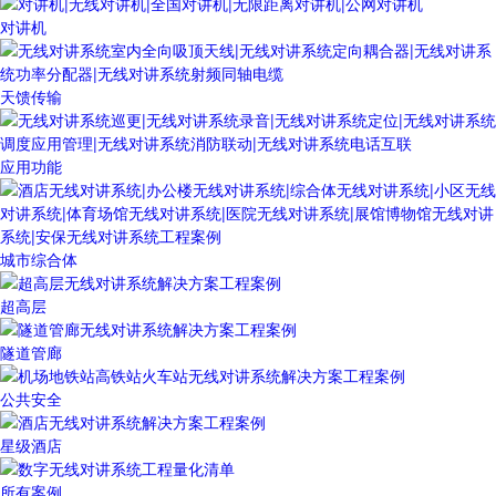
对讲机
天馈传输
应用功能
城市综合体
超高层
隧道管廊
公共安全
星级酒店
所有案例