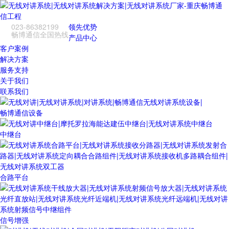
023-86382199
领先优势
畅博通信全国热线
产品中心
客户案例
解决方案
服务支持
关于我们
联系我们
畅博通信设备
中继台
合路平台
信号增强