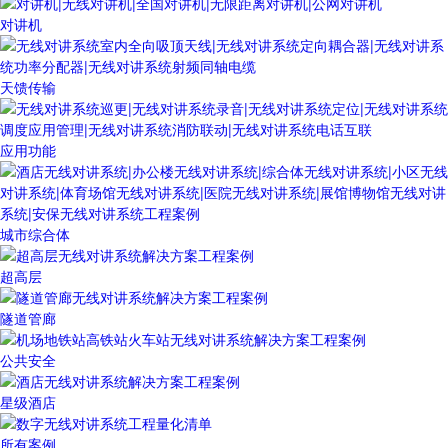
对讲机
天馈传输
应用功能
城市综合体
超高层
隧道管廊
公共安全
星级酒店
所有案例