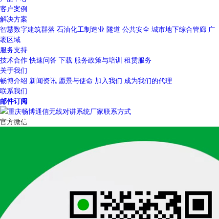
客户案例
解决方案
智慧数字建筑群落
石油化工制造业
隧道
公共安全
城市地下综合管廊
广
袤区域
服务支持
技术合作
快速问答
下载
服务政策与培训
租赁服务
关于我们
畅博介绍
新闻资讯
愿景与使命
加入我们
成为我们的代理
联系我们
邮件订阅
官方微信