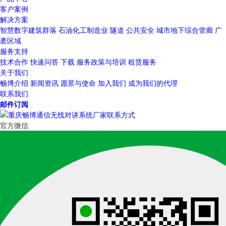
客户案例
解决方案
智慧数字建筑群落
石油化工制造业
隧道
公共安全
城市地下综合管廊
广
袤区域
服务支持
技术合作
快速问答
下载
服务政策与培训
租赁服务
关于我们
畅博介绍
新闻资讯
愿景与使命
加入我们
成为我们的代理
联系我们
邮件订阅
官方微信