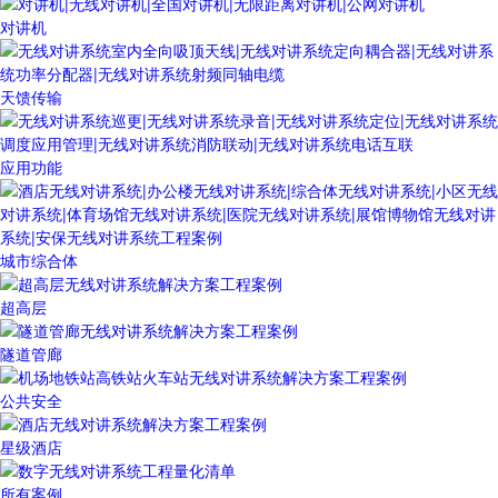
对讲机
天馈传输
应用功能
城市综合体
超高层
隧道管廊
公共安全
星级酒店
所有案例