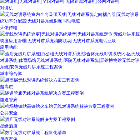
对讲机
天馈传输
应用功能
城市综合体
超高层
隧道管廊
公共安全
星级酒店
所有案例