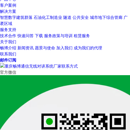
客户案例
解决方案
智慧数字建筑群落
石油化工制造业
隧道
公共安全
城市地下综合管廊
广
袤区域
服务支持
技术合作
快速问答
下载
服务政策与培训
租赁服务
关于我们
畅博介绍
新闻资讯
愿景与使命
加入我们
成为我们的代理
联系我们
邮件订阅
官方微信