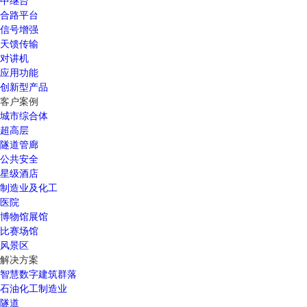
中继台
合路平台
信号增强
天馈传输
对讲机
应用功能
创新型产品
客户案例
城市综合体
超高层
隧道管廊
公共安全
星级酒店
制造业及化工
医院
博物馆展馆
比赛场馆
风景区
解决方案
智慧数字建筑群落
石油化工制造业
隧道